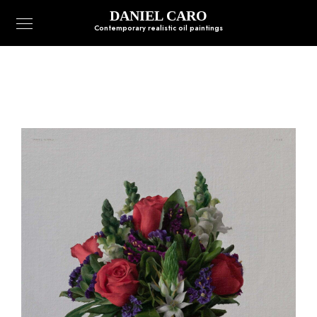
DANIEL CARO
Contemporary realistic oil paintings