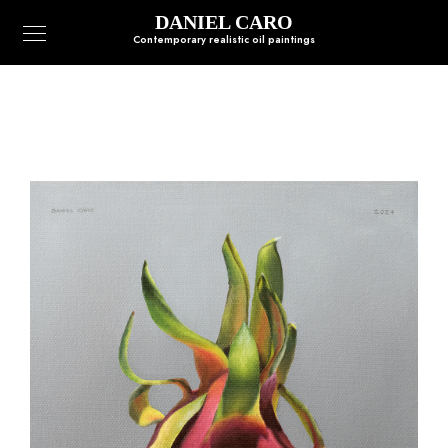
DANIEL CARO
Contemporary realistic oil paintings